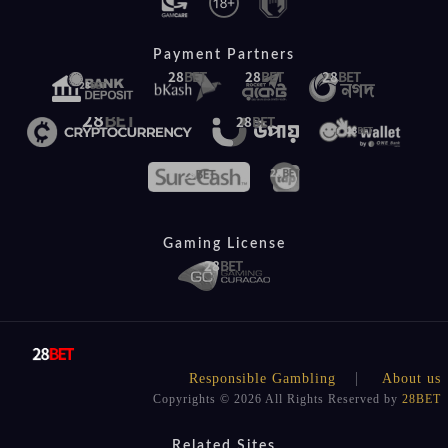
Payment Partners
Gaming License
Responsible Gambling
About us
Copyrights © 2026 All Rights Reserved by
28BET
Related Sites