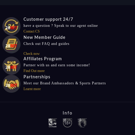
Customer support 24/7
have a question ? Speak to our agent online
Contact CS
New Member Guide
Check out FAQ and guides
Check now
Affiliates Program
Partner with us and earn some income!
Find Out more
Partnerships
Meet our Brand Ambassadors & Sports Partners
Learnt more
Info