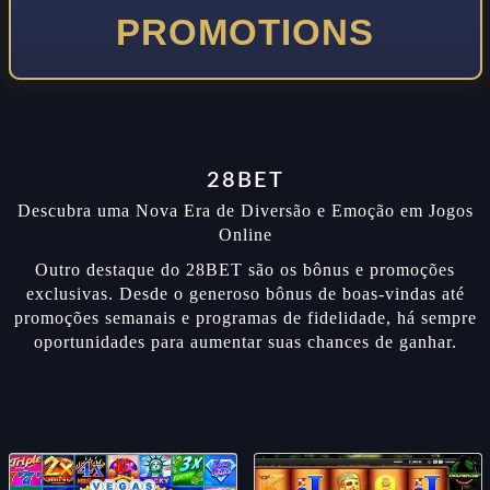
PROMOTIONS
28BET
Descubra uma Nova Era de Diversão e Emoção em Jogos
Online
Outro destaque do 28BET são os bônus e promoções
exclusivas. Desde o generoso bônus de boas-vindas até
promoções semanais e programas de fidelidade, há sempre
oportunidades para aumentar suas chances de ganhar.