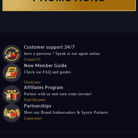
Customer support 24/7
have a question ? Speak to our agent online
Contact CS
New Member Guide
Check out FAQ and guides
Check now
Affiliates Program
Partner with us and earn some income!
Find Out more
Partnerships
Meet our Brand Ambassadors & Sports Partners
Learnt more