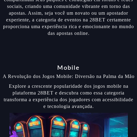
sociais, criando uma comunidade vibrante em torno das
apostas. Assim, seja você um novato ou um apostador
experiente, a categoria de eventos na 28BET certamente
proporciona uma experiência rica e emocionante no mundo
das apostas online.
Mobile
A Revolução dos Jogos Mobile: Diversão na Palma da Mão
Explore a crescente popularidade dos jogos mobile na
plataforma 28BET e descubra como essa categoria
transforma a experiência dos jogadores com acessibilidade
e tecnologia avançada.