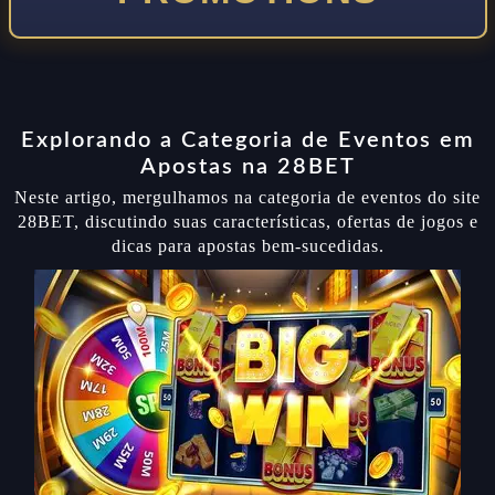
Explorando a Categoria de Eventos em
Apostas na 28BET
Neste artigo, mergulhamos na categoria de eventos do site
28BET, discutindo suas características, ofertas de jogos e
dicas para apostas bem-sucedidas.