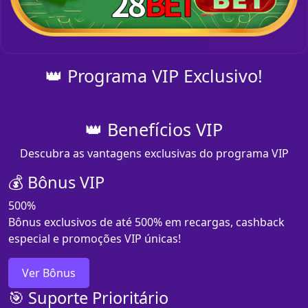
👑 Programa VIP Exclusivo!
👑 Benefícios VIP
Descubra as vantagens exclusivas do programa VIP
💰 Bônus VIP
500%
Bônus exclusivos de até 500% em recargas, cashback
especial e promoções VIP únicas!
Ver Bônus
🎯 Suporte Prioritário