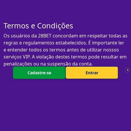
Termos e Condições
Os usuários da 28BET concordam em respeitar todas as
regras e regulamentos estabelecidos. É importante ler
e entender todos os termos antes de utilizar nossos
serviços VIP. A violação destes termos pode resultar em
penalizações ou na suspensão da conta.
X
Cadastre-se
Entrar