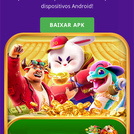
dispositivos Android!
BAIXAR APK