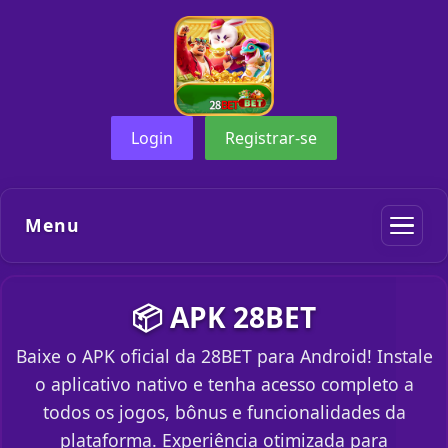
Login
Registrar-se
Menu
📦 APK 28BET
Baixe o APK oficial da 28BET para Android! Instale
o aplicativo nativo e tenha acesso completo a
todos os jogos, bônus e funcionalidades da
plataforma. Experiência otimizada para