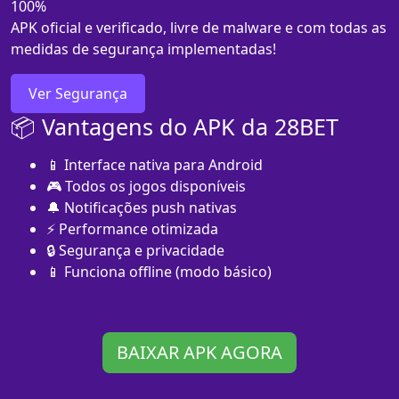
100%
APK oficial e verificado, livre de malware e com todas as
medidas de segurança implementadas!
Ver Segurança
📦 Vantagens do APK da 28BET
📱 Interface nativa para Android
🎮 Todos os jogos disponíveis
🔔 Notificações push nativas
⚡ Performance otimizada
🔒 Segurança e privacidade
📱 Funciona offline (modo básico)
BAIXAR APK AGORA