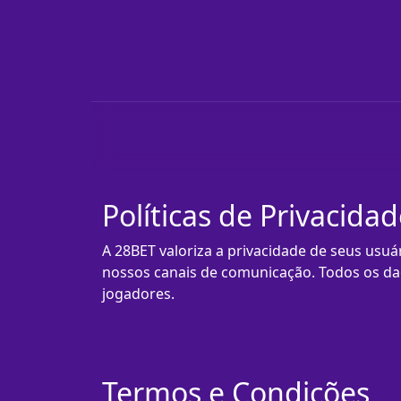
Políticas de Privacida
A 28BET valoriza a privacidade de seus usu
nossos canais de comunicação. Todos os dad
jogadores.
Termos e Condições