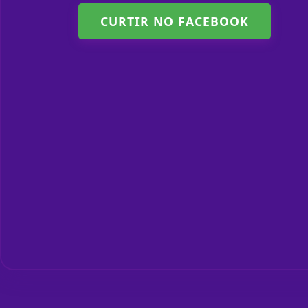
CURTIR NO FACEBOOK