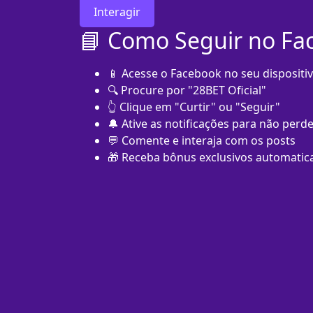
Interagir
📘 Como Seguir no Fa
📱 Acesse o Facebook no seu dispositi
🔍 Procure por "28BET Oficial"
👆 Clique em "Curtir" ou "Seguir"
🔔 Ative as notificações para não perd
💬 Comente e interaja com os posts
🎁 Receba bônus exclusivos automati