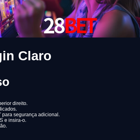
in Claro
so
erior direito.
dicados.
' para segurança adicional.
 e insira-o.
ção.