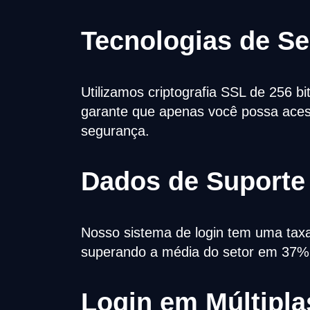
Tecnologias de S
Utilizamos criptografia SSL de 256 bi
garante que apenas você possa acess
segurança.
Dados de Suporte
Nosso sistema de login tem uma ta
superando a média do setor em 37%
Login em Múltipla