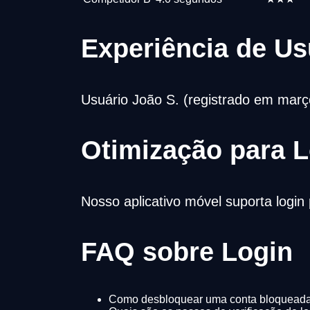
Experiência de Us
Usuário João S. (registrado em março
Otimização para 
Nosso aplicativo móvel suporta login
FAQ sobre Login
Como desbloquear uma conta bloqueada? 