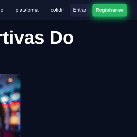
no
plataforma
colidir
Entrar
Registrar-se
tivas Do