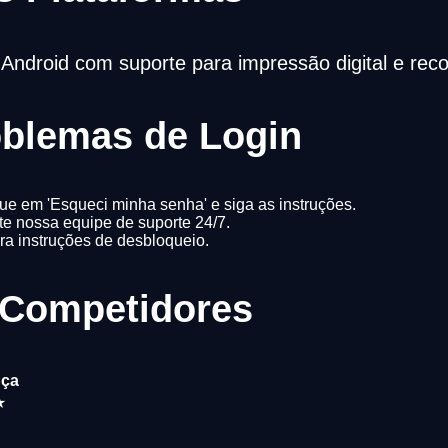
Android com suporte para impressão digital e reco
oblemas de Login
e em 'Esqueci minha senha' e siga as instruções.
e nossa equipe de suporte 24/7.
ra instruções de desbloqueio.
Competidores
nça
★