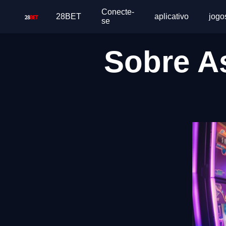
Conecte-
28BET
aplicativo
jogo
se
Sobre A